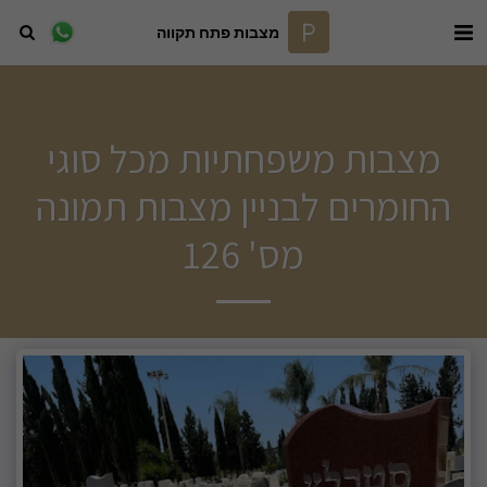
מצבות פתח תקווה
מצבות משפחתיות מכל סוגי
החומרים לבניין מצבות תמונה
מס' 126