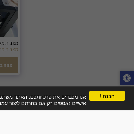
מצבות משפח
מצבות פת
צפה ב
הבנתי!
אנו מכבדים את פרטיותכם. האתר משתמש בע
מצבות בפתח תקווה
תמונות מצבות בפתח תקווה
להצעות
אישיים נאספים רק אם בחרתם ליצור עמנו