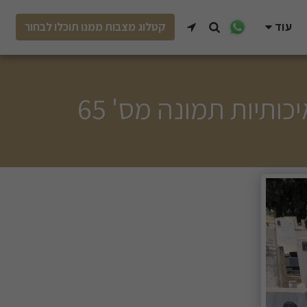
עוד
קטלוג מצבות ממנו תוכלו לבחור
תיות תמונה מס' 65