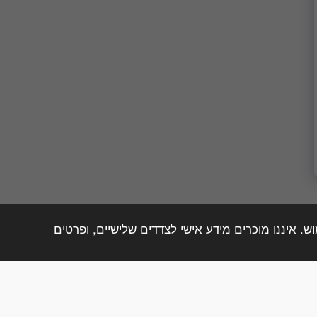
. איננו מוכרים מידע אישי לצדדים שלישיים, ופרטים
ת
מחירון מצבות פתח תקווה
בית עלמין סגולה
עוד