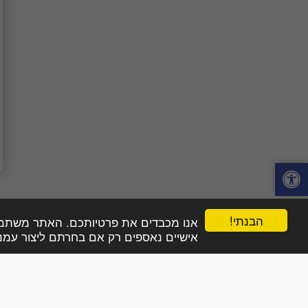
הבנתי!
אנו מכבדים את פרטיותכם. האתר משתמש בע
מצבות בפתח תקווה
תמונות מצבות בפתח תקווה
להצעות
אישיים נאספים רק אם בחרתם ליצור עמנו