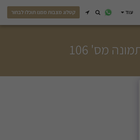
עוד
קטלוג מצבות ממנו תוכלו לבחור
נה מס' 106